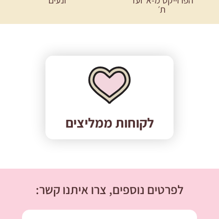
הפרוייקט מ-א׳ ועד
ונעים
ת׳
לקוחות ממליצים
לפרטים נוספים, צרו איתנו קשר: