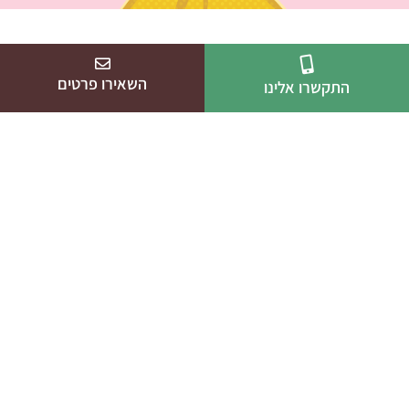
השאירו פרטים
התקשרו אלינו
גלריה
סידורא
בתקשורת