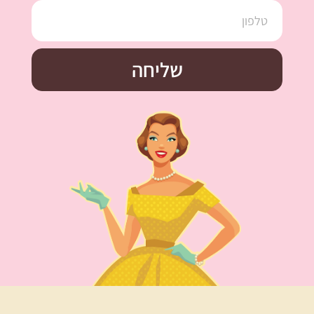
שליחה