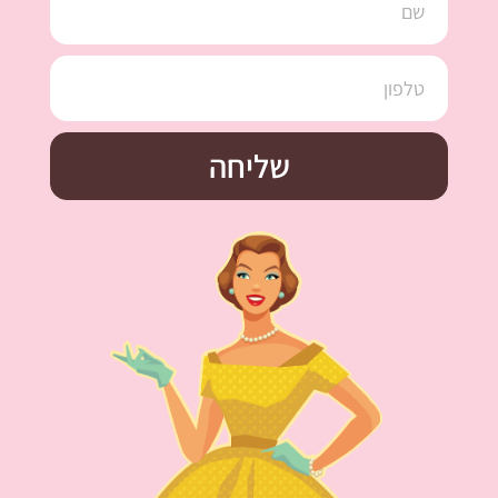
שליחה